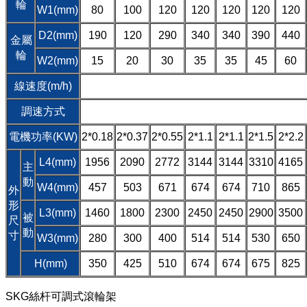
輪
W1(mm)
80
100
120
120
120
120
120
D2(mm)
190
120
290
340
340
390
440
金屬
輪
W2(mm)
15
20
30
35
35
45
60
線速度(m/h)
調速方式
電機功率(KW)
2*0.18
2*0.37
2*0.55
2*1.1
2*1.1
2*1.5
2*2.2
L4(mm)
1956
2090
2772
3144
3144
3310
4165
主
動
W4(mm)
457
503
671
674
674
710
865
外
形
L3(mm)
1460
1800
2300
2450
2450
2900
3500
被
尺
動
寸
W3(mm)
280
300
400
514
514
530
650
H(mm)
350
425
510
674
674
675
825
SKG絲杆可調式滾輪架