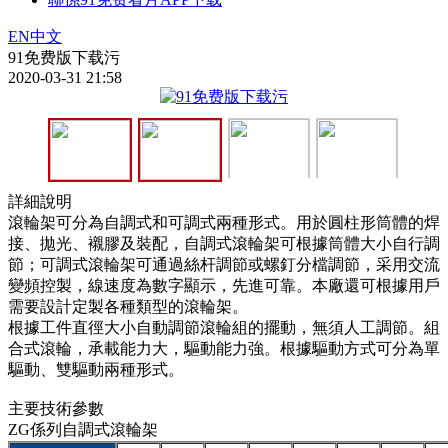
EN
中文
91免费版下载污
2020-03-31 21:58
詳細說明
滾輪架可分為自調式和可調式兩種形式。用於圓柱形筒體的焊
接、拋光、襯膠及裝配，自調式滾輪架可根據筒體大小自行調
節；可調式滾輪架可通過絲杆調節或螺釘分檔調節，采用交流
變頻控製，線速度為數字顯示，先進可靠。本廠還可根據用戶
需要設計定製各種類型的滾輪架。
根據工件直徑大小自動調節滾輪組的擺動，無須人工調節。組
合式滾輪，承載能力大，驅動能力強。根據驅動方式可分為單
驅動、雙驅動兩種形式。
主要技術參數
ZG係列自調式滾輪架