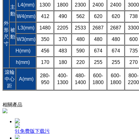
L4(mm)
1300
1800
2300
2400
2400
3000
主
動
W4(mm)
412
490
562
620
620
738
外
L3(mm)
1480
2205
2533
2687
2687
3300
形
被
尺
動
W3(mm)
350
370
480
480
480
600
寸
H(mm)
456
483
590
674
674
735
h(mm)
170
180
220
255
255
270
滾輪
280-
400-
480-
600-
600-
800-
中心
A(mm)
950
1300
1400
1800
1800
2200
距
相關產品
91免费版下载污