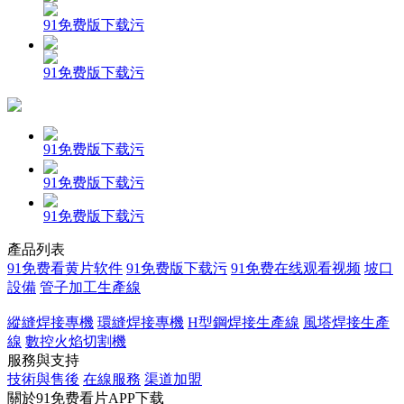
91免费版下载污
91免费版下载污
91免费版下载污
91免费版下载污
91免费版下载污
產品列表
91免费看黄片软件
91免费版下载污
91免费在线观看视频
坡口
設備
管子加工生產線
縱縫焊接專機
環縫焊接專機
H型鋼焊接生產線
風塔焊接生產
線
數控火焰切割機
服務與支持
技術與售後
在線服務
渠道加盟
關於91免费看片APP下载