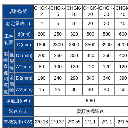
CHGK-
CHGK-
CHGK-
CHGK-
CHGK-
CHGK
規格型號
2
5
10
20
30
40
額定承載(T)
2
5
10
20
30
40
d(mm)
200
250
320
500
500
600
工件
範圍
D(mm)
1800
2300
2800
3500
3500
4200
滾
橡
D1(mm)
200
250
300
350
350
400
輪
膠
直
W1(mm)
80
100
120
120
120
120
輪
徑
金
D2(mm)
190
240
290
340
340
390
和
屬
寬
W2(mm)
15
25
30
30
40
50
輪
度
線速度(m/h)
6-60
調速方式
變頻無極調速
電機功率(KW)
2*0.18
2*0.37
2*0.55
2*1.1
2*1.1
2*1.